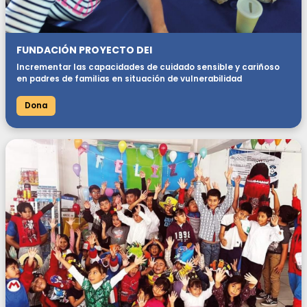
FUNDACIÓN PROYECTO DEI
Incrementar las capacidades de cuidado sensible y cariñoso
en padres de familias en situación de vulnerabilidad
Dona