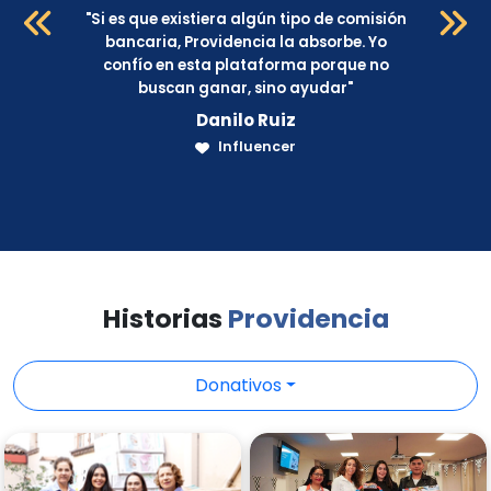
"
Si es que existiera algún tipo de comisión
bancaria, Providencia la absorbe. Yo
o
confío en esta plataforma porque no
buscan ganar, sino ayudar
"
Danilo Ruiz
Influencer
Historias
Providencia
Donativos