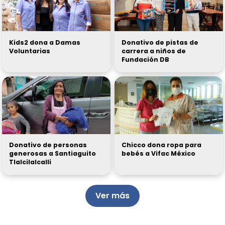
Kids2 dona a Damas
Donativo de pistas de
Voluntarias
carrera a niños de
Fundación DB
Donativo de personas
Chicco dona ropa para
generosas a Santiaguito
bebés a Vifac México
Tlalcilalcalli
Ver más