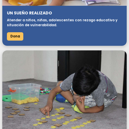
UN SUEÑO REALIZADO
Atender a niños, niñas, adolescentes con rezago educativo y
situación de vulnerabilidad.
Dona